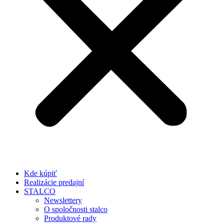
Kde kúpiť
Realizácie predajní
STALCO
Newslettery
O spoločnosti stalco
Produktové rady