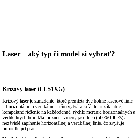
Laser – aký typ či model si vybrať?
Krížový laser (LLS1XG)
Krížový laser je zariadenie, ktoré premieta dve kolmé laserové línie
– horizontálnu a vertikálnu – čím vytvára kríž. Je to základné,
kompaktné riešenie na každodenné, rýchle meranie horizontálnych a
vertikálnych línií. Má možnosť zmeny jasu lúča (50 %/100 %) a
nezávislé zapínanie horizontálnej a vertikálnej línie, čo zvyšuje
pohodlie pri práci.