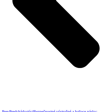
Prev
Predchádzajúci
Bezpečnostné výstražné a baliace pásky: