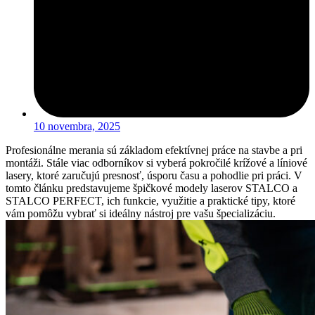
10 novembra, 2025
Profesionálne merania sú základom efektívnej práce na stavbe a pri
montáži. Stále viac odborníkov si vyberá pokročilé krížové a líniové
lasery, ktoré zaručujú presnosť, úsporu času a pohodlie pri práci. V
tomto článku predstavujeme špičkové modely laserov STALCO a
STALCO PERFECT, ich funkcie, využitie a praktické tipy, ktoré
vám pomôžu vybrať si ideálny nástroj pre vašu špecializáciu.