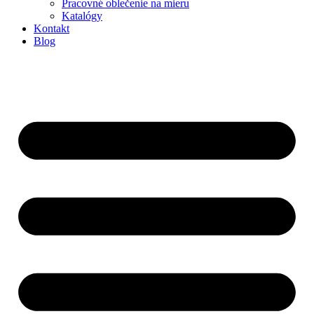
Pracovné oblečenie na mieru
Katalógy
Kontakt
Blog