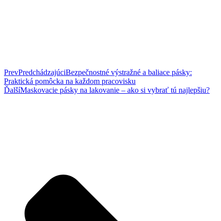
Prev
Predchádzajúci
Bezpečnostné výstražné a baliace pásky:
Praktická pomôcka na každom pracovisku
Ďalší
Maskovacie pásky na lakovanie – ako si vybrať tú najlepšiu?