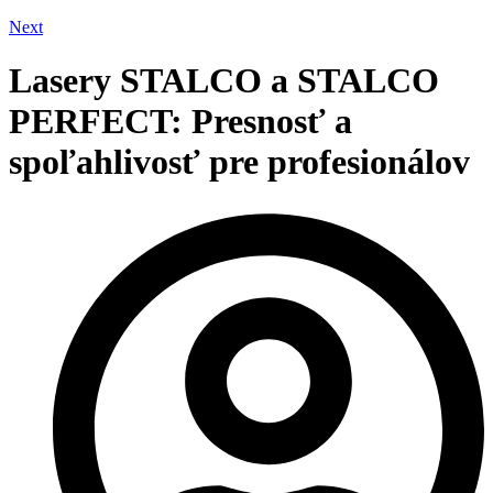
Next
Lasery STALCO a STALCO
PERFECT: Presnosť a
spoľahlivosť pre profesionálov