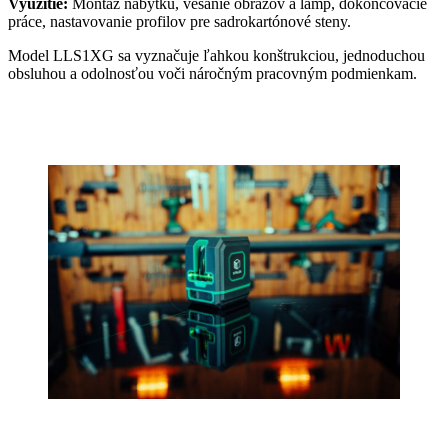
Využitie:
Montáž nábytku, vešanie obrazov a lámp, dokončovacie
práce, nastavovanie profilov pre sadrokartónové steny.
Model LLS1XG sa vyznačuje ľahkou konštrukciou, jednoduchou
obsluhou a odolnosťou voči náročným pracovným podmienkam.