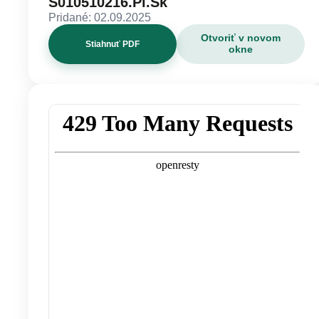
S010510216.Pl.Sk
Pridané: 02.09.2025
Otvoriť v novom
Stiahnuť PDF
okne