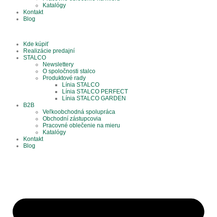
Katalógy
Kontakt
Blog
Kde kúpiť
Realizácie predajní
STALCO
Newslettery
O spoločnosti stalco
Produktové rady
Línia STALCO
Línia STALCO PERFECT
Línia STALCO GARDEN
B2B
Veľkoobchodná spolupráca
Obchodní zástupcovia
Pracovné oblečenie na mieru
Katalógy
Kontakt
Blog