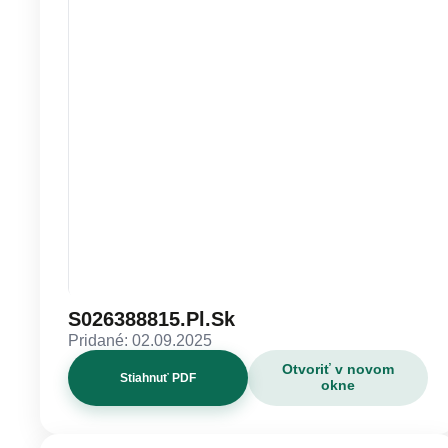
S026388815.Pl.Sk
Pridané: 02.09.2025
Otvoriť v novom
Stiahnuť PDF
okne