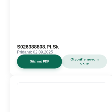
S026388808.Pl.Sk
Pridané: 02.09.2025
Otvoriť v novom
Stiahnuť PDF
okne