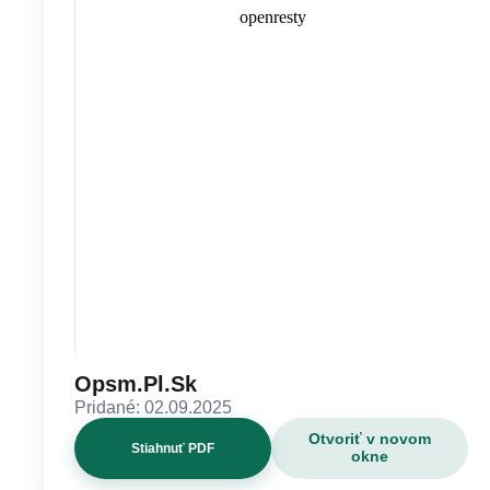
Opsm.Pl.Sk
Pridané: 02.09.2025
Otvoriť v novom
Stiahnuť PDF
okne