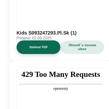
Kids S093247293.Pl.Sk (1)
Pridané: 02.09.2025
Otvoriť v novom
Stiahnuť PDF
okne