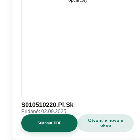
S010510220.Pl.Sk
Pridané: 02.09.2025
Otvoriť v novom
Stiahnuť PDF
okne