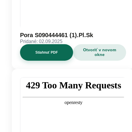
Pora S090444461 (1).Pl.Sk
Pridané: 02.09.2025
Otvoriť v novom
Stiahnuť PDF
okne