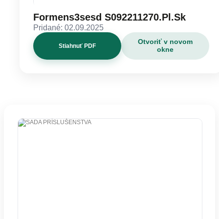
Formens3sesd S092211270.Pl.Sk
Pridané: 02.09.2025
Otvoriť v novom
Stiahnuť PDF
okne