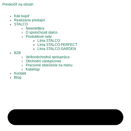
Preskočiť na obsah
Kde kúpiť
Realizácie predajní
STALCO
Newslettery
O spoločnosti stalco
Produktové rady
Línia STALCO
Línia STALCO PERFECT
Línia STALCO GARDEN
B2B
Veľkoobchodná spolupráca
Obchodní zástupcovia
Pracovné oblečenie na mieru
Katalógy
Kontakt
Blog