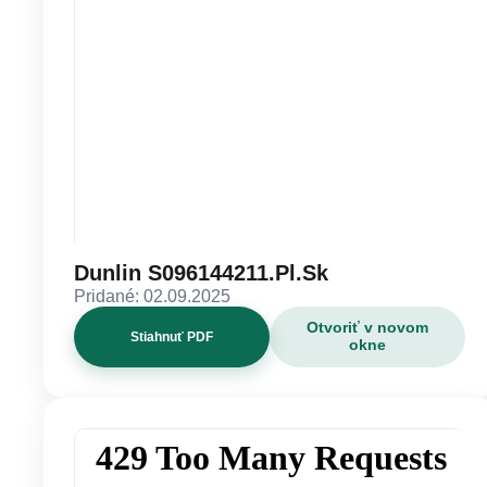
Dunlin S096144211.Pl.Sk
Pridané: 02.09.2025
Otvoriť v novom
Stiahnuť PDF
okne