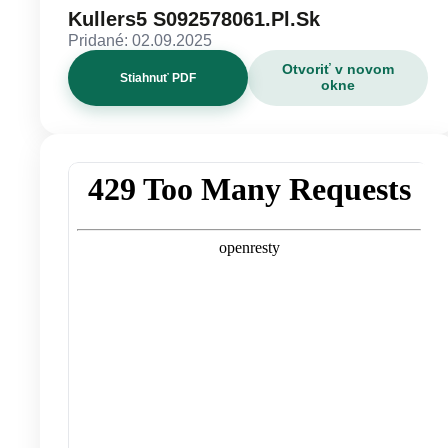
Kullers5 S092578061.Pl.Sk
Pridané: 02.09.2025
Otvoriť v novom
Stiahnuť PDF
okne