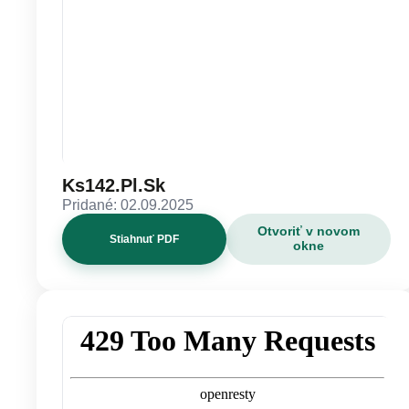
Ks142.Pl.Sk
Pridané: 02.09.2025
Otvoriť v novom
Stiahnuť PDF
okne