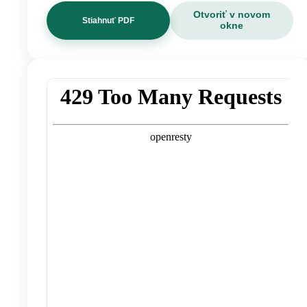
Otvoriť v novom
Stiahnuť PDF
okne