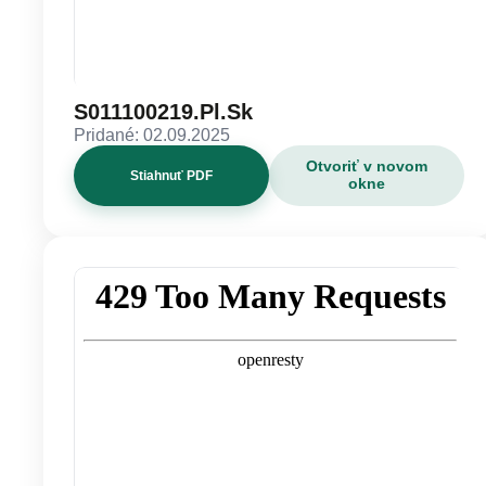
S011100219.Pl.Sk
Pridané: 02.09.2025
Otvoriť v novom
Stiahnuť PDF
okne