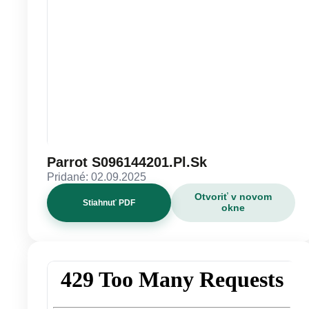
Parrot S096144201.Pl.Sk
Pridané: 02.09.2025
Otvoriť v novom
Stiahnuť PDF
okne