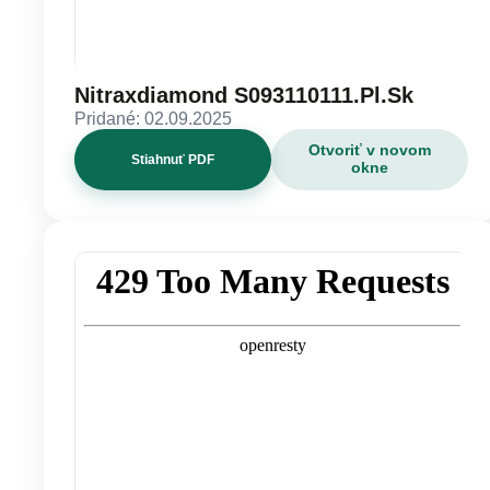
Nitraxdiamond S093110111.Pl.Sk
Pridané: 02.09.2025
Otvoriť v novom
Stiahnuť PDF
okne