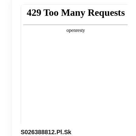
S026388812.Pl.Sk