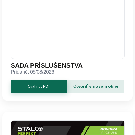
SADA PRÍSLUŠENSTVA
Pridané: 05/08/2026
Otvoriť v novom okne
Stiahnuť PDF