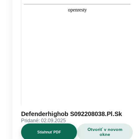
Defenderhighob S092208038.Pl.Sk
Pridané: 02.09.2025
Otvoriť v novom
Stiahnuť PDF
okne