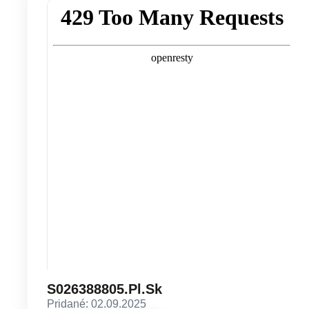
S026388805.Pl.Sk
Pridané: 02.09.2025