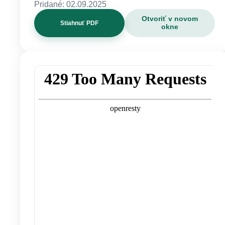
Pridané: 02.09.2025
Otvoriť v novom
Stiahnuť PDF
okne