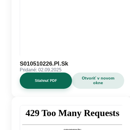
S010510226.Pl.Sk
Pridané: 02.09.2025
Otvoriť v novom
Stiahnuť PDF
okne