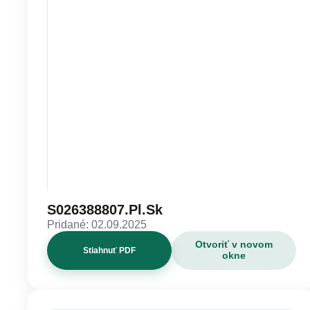
S026388807.Pl.Sk
Pridané: 02.09.2025
Otvoriť v novom
Stiahnuť PDF
okne