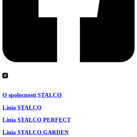
O spolocnosti STALCO
Línia STALCO
Línia STALCO PERFECT
Línia STALCO GARDEN