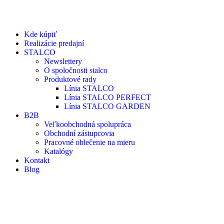
Kde kúpiť
Realizácie predajní
STALCO
Newslettery
O spoločnosti stalco
Produktové rady
Línia STALCO
Línia STALCO PERFECT
Línia STALCO GARDEN
B2B
Veľkoobchodná spolupráca
Obchodní zástupcovia
Pracovné oblečenie na mieru
Katalógy
Kontakt
Blog