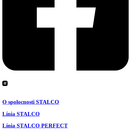
O spolocnosti STALCO
Línia STALCO
Línia STALCO PERFECT