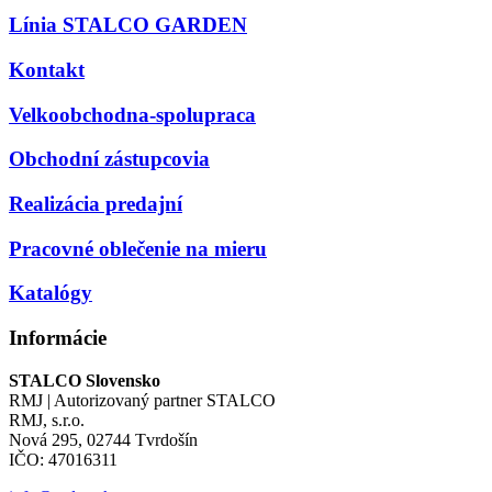
Línia STALCO GARDEN
Kontakt
Velkoobchodna-spolupraca
Obchodní zástupcovia
Realizácia predajní
Pracovné oblečenie na mieru
Katalógy
Informácie
STALCO Slovensko
RMJ | Autorizovaný partner STALCO
RMJ, s.r.o.
Nová 295, 02744 Tvrdošín
IČO: 47016311