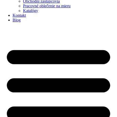
Obchodní zástupcovia
Pracovné oblečenie na mieru
Katalógy
Kontakt
Blog